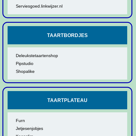
Serviesgoed.linkwijzer.nl
TAARTBORDJES
Deleukstetaartenshop
Pipstudio
Shopalike
TAARTPLATEAU
Furn
Jetjesenjobjes