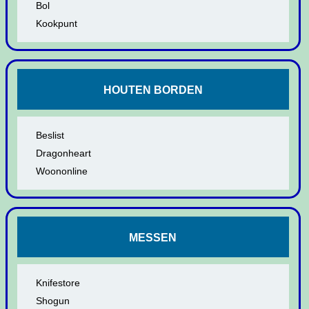
Bol
Kookpunt
HOUTEN BORDEN
Beslist
Dragonheart
Woononline
MESSEN
Knifestore
Shogun